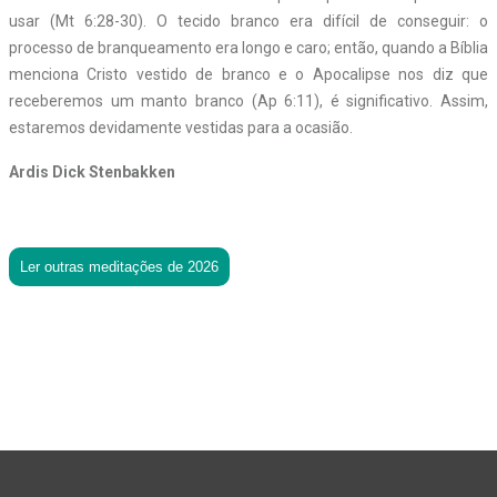
usar (Mt 6:28-30). O tecido branco era difícil de conseguir: o
processo de branqueamento era longo e caro; então, quando a Bíblia
menciona Cristo vestido de branco e o Apocalipse nos diz que
receberemos um manto branco (Ap 6:11), é significativo. Assim,
estaremos devidamente vestidas para a ocasião.
Ardis Dick Stenbakken
Ler outras meditações de 2026