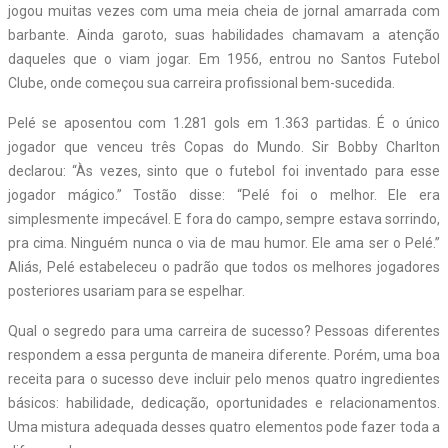
jogou muitas vezes com uma meia cheia de jornal amarrada com
barbante. Ainda garoto, suas habilidades chamavam a atenção
daqueles que o viam jogar. Em 1956, entrou no Santos Futebol
Clube, onde começou sua carreira profissional bem-sucedida.
Pelé se aposentou com 1.281 gols em 1.363 partidas. É o único
jogador que venceu três Copas do Mundo. Sir Bobby Charlton
declarou: “Às vezes, sinto que o futebol foi inventado para esse
jogador mágico.” Tostão disse: “Pelé foi o melhor. Ele era
simplesmente impecável. E fora do campo, sempre estava sorrindo,
pra cima. Ninguém nunca o via de mau humor. Ele ama ser o Pelé.”
Aliás, Pelé estabeleceu o padrão que todos os melhores jogadores
posteriores usariam para se espelhar.
Qual o segredo para uma carreira de sucesso? Pessoas diferentes
respondem a essa pergunta de maneira diferente. Porém, uma boa
receita para o sucesso deve incluir pelo menos quatro ingredientes
básicos: habilidade, dedicação, oportunidades e relacionamentos.
Uma mistura adequada desses quatro elementos pode fazer toda a