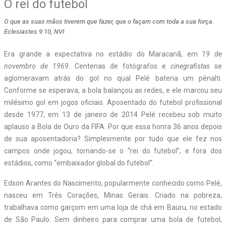
O rei do futebol
O que as suas mãos tiverem que fazer, que o façam com toda a sua força.
Eclesiastes 9:10, NVI
E
ra grande a expectativa no estádio do Maracanã, em
19 de
novembro de 1969
. Centenas de fotógrafos e
cinegrafistas
se
aglomeravam atrás do gol no qual Pelé bateria um pênalti.
Conforme se esperava, a bola balançou as redes, e ele marcou seu
milésimo gol em jogos oficiais. Aposentado do futebol profissional
desde 1977, em 13 de janeiro de 2014 Pelé recebeu sob muito
aplauso a Bola de Ouro da FIFA. Por que essa honra 36 anos depois
de sua aposentadoria? Simplesmente por tudo que ele fez nos
campos onde jogou, tornando-se o “rei do futebol”, e fora dos
estádios, como “embaixador global do futebol”.
Edson Arantes do Nascimento, popularmente conhecido como Pelé,
nasceu em Três Corações, Minas Gerais. Criado na pobreza,
trabalhava como garçom em uma loja de chá em Bauru, no estado
de São Paulo. Sem dinheiro para comprar uma bola de futebol,