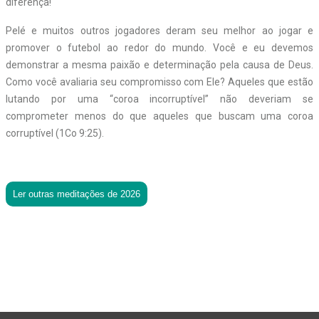
diferença!
Pelé e muitos outros jogadores deram seu melhor ao jogar e
promover o futebol ao redor do mundo. Você e eu devemos
demonstrar a mesma paixão e determinação pela causa de Deus.
Como você avaliaria seu compromisso com Ele? Aqueles que estão
lutando por uma “coroa incorruptível” não deveriam se
comprometer menos do que aqueles que buscam uma coroa
corruptível (1Co 9:25).
Ler outras meditações de 2026