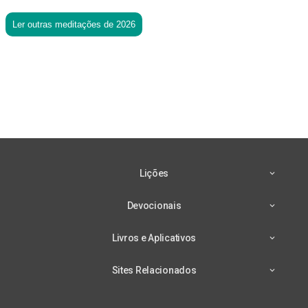
Ler outras meditações de 2026
Lições
Devocionais
Livros e Aplicativos
Sites Relacionados