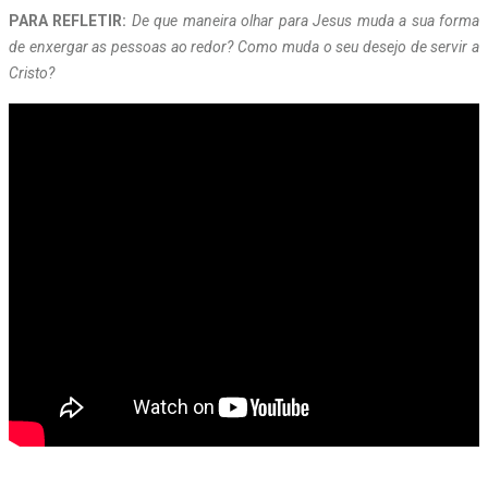
PARA REFLETIR:
De que maneira olhar para Jesus muda a sua forma
de enxergar as pessoas ao redor? Como muda o seu desejo de servir a
Cristo?