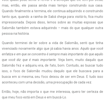
mas, então, ele passa ainda mais tempo construindo sua casa.
Quando finalmente a termina, ele continua adquirindo e construindo
tanto que, quando a rainha de Sabá chega para visitá-lo, fica muito
impressionada. Depois disso, lemos sobre as muitas esposas que
Salomão também estava adquirindo – mais do que qualquer outra
pessoa na história.
Quando terminei de ler sobre a vida de Salomão, senti que tinha
vivenciado novamente algo que já sabia havia anos.
Aquilo que você
enfatiza e em que se concentra é sempre mais importante do que aquilo
que você diz que é mais importante.
Veja bem, muito daquilo que
Salomão fez e adquiriu era, de fato, bom. Contudo, ao buscar tudo
isso, o foco de Salomão mudou daquilo que ele buscava para a
busca em si mesma; seu foco deixou de ser em Deus. E tudo isso
aconteceu com uma decisão, uma preocupação de cada vez.
Então, hoje, não importa o que me interessa, quero ter certeza de
que meu foco está em Deus e em buscá-Lo.