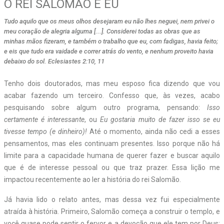
O REI SALOMÃO E EU
Tudo aquilo que os meus olhos desejaram eu não lhes neguei, nem privei o
meu coração de alegria alguma [...]. Considerei todas as obras que as
minhas mãos fizeram, e também o trabalho que eu, com fadigas, havia feito;
e eis que tudo era vaidade e correr atrás do vento, e nenhum proveito havia
debaixo do sol. Eclesiastes 2:10, 11
Tenho dois doutorados, mas meu esposo fica dizendo que vou
acabar fazendo um terceiro. Confesso que, às vezes, acabo
pesquisando sobre algum outro programa, pensando:
Isso
certamente é interessante
, ou
Eu gostaria muito de fazer isso se eu
tivesse tempo (e dinheiro)!
Até o momento, ainda não cedi a esses
pensamentos, mas eles continuam presentes. Isso porque não há
limite para a capacidade humana de querer fazer e buscar aquilo
que é de interesse pessoal ou que traz prazer. Essa lição me
impactou recentemente ao ler a história do rei Salomão.
Já havia lido o relato antes, mas dessa vez fui especialmente
atraída à história. Primeiro, Salomão começa a construir o templo, e
você quase pode sentir o fervor e a devoção que ele tem por Deus;