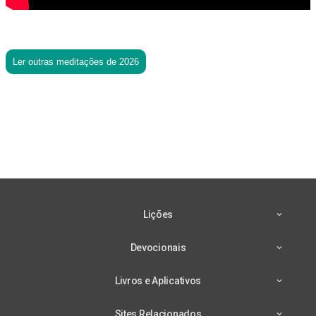
Ler outras meditações de 2026
Lições
Devocionais
Livros e Aplicativos
Sites Relacionados