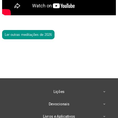
Ler outras meditações de 2026
Lições
Devocionais
Livros e Aplicativos