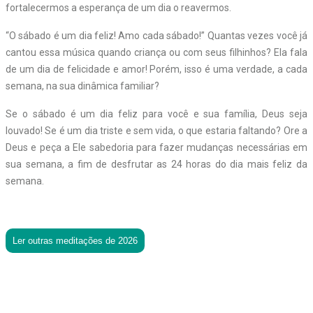
fortalecermos a esperança de um dia o reavermos.
“O sábado é um dia feliz! Amo cada sábado!” Quantas vezes você já
cantou essa música quando criança ou com seus filhinhos? Ela fala
de um dia de felicidade e amor! Porém, isso é uma verdade, a cada
semana, na sua dinâmica familiar?
Se o sábado é um dia feliz para você e sua família, Deus seja
louvado! Se é um dia triste e sem vida, o que estaria faltando? Ore a
Deus e peça a Ele sabedoria para fazer mudanças necessárias em
sua semana, a fim de desfrutar as 24 horas do dia mais feliz da
semana.
Ler outras meditações de 2026