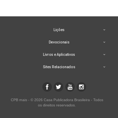
Lições
Devocionais
Livros e Aplicativos
Sites Relacionados
CPB mais - © 2026 Casa Publicadora Brasileira - Todos
os direitos reservados.