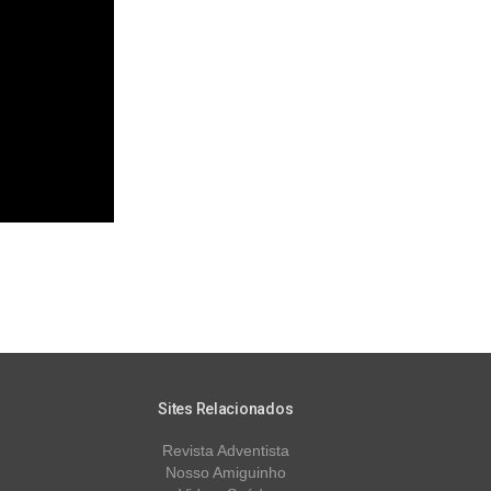
Sites Relacionados
Revista Adventista
Nosso Amiguinho