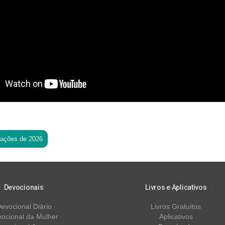
tações de 2026
Devocionais
Livros e Aplicativos
evocional Diário
Livros Gratuitos
ocional da Mulher
Aplicativos