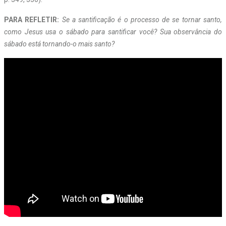
PARA REFLETIR:
Se a santificação é o processo de se tornar santo,
como Jesus usa o sábado para santificar você? Sua observância do
sábado está tornando-o mais santo?