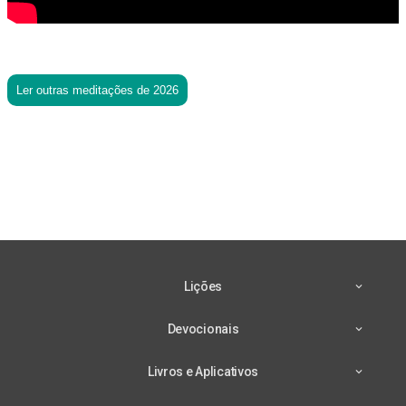
Ler outras meditações de 2026
Lições
Devocionais
Livros e Aplicativos