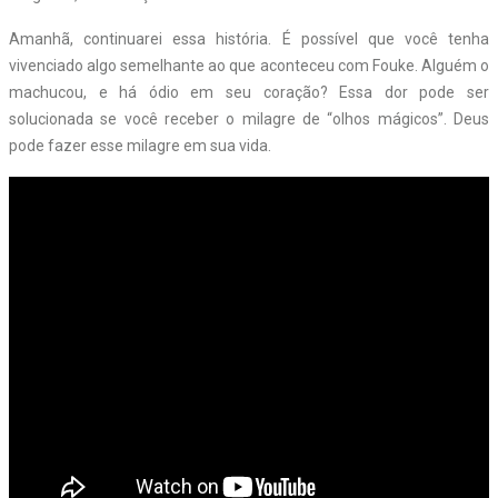
Amanhã, continuarei essa história. É possível que você tenha
vivenciado algo semelhante ao que aconteceu com Fouke. Alguém o
machucou, e há ódio em seu coração? Essa dor pode ser
solucionada se você receber o milagre de “olhos mágicos”. Deus
pode fazer esse milagre em sua vida.