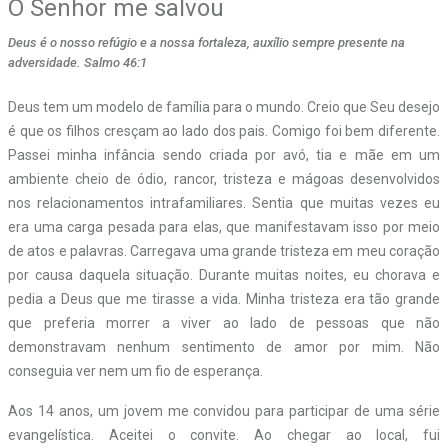
O Senhor me salvou
Deus é o nosso refúgio e a nossa fortaleza, auxílio sempre presente na
adversidade. Salmo 46:1
D
eus tem um modelo de família para o mundo. Creio que Seu desejo
é que os filhos cresçam ao lado dos pais. Comigo foi bem diferente.
Passei minha infância sendo criada por avó, tia e mãe em um
ambiente cheio de ódio, rancor, tristeza e mágoas desenvolvidos
nos relacionamentos intrafamiliares. Sentia que muitas vezes eu
era uma carga pesada para elas, que manifestavam isso por meio
de atos e palavras. Carregava uma grande tristeza em meu coração
por causa daquela situação. Durante muitas noites, eu chorava e
pedia a Deus que me tirasse a vida. Minha tristeza era tão grande
que preferia morrer a viver ao lado de pessoas que não
demonstravam nenhum sentimento de amor por mim. Não
conseguia ver nem um fio de esperança.
Aos 14 anos, um jovem me convidou para participar de uma série
evangelística. Aceitei o convite. Ao chegar ao local, fui