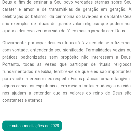
Deus a fim de ensinar a Seu povo verdades eternas sobre Seu
caráter e amor, e de transmiti-­las de geração em geração. A
celebração do batismo, da cerimônia do lava-pés e da Santa Ceia
são exemplos de rituais de grande valor religioso que podem nos
ajudar a desenvolver uma vida de fé em nossa jornada com Deus.
Obviamente, participar desses rituais só faz sentido se o fizermos
com vontade, entendendo seu significado. Formalidades vazias ou
práticas padronizadas sem propósito não interessam a Deus.
Portanto, todas as vezes que participar de rituais religiosos
fundamentados na Bíblia, lembre-se de que eles são importantes
para você e merecem seu respeito. Essas práticas tornam tangíveis
alguns conceitos espirituais e, em meio a tantas mudanças na vida,
nos ajudam a entender que os valores do reino de Deus são
constantes e eternos.
Ler outras meditações de 2026