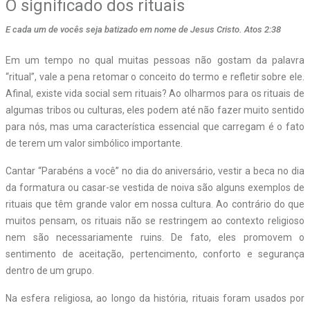
O significado dos rituais
E cada um de vocês seja batizado em nome de Jesus Cristo. Atos 2:38
Em um tempo no qual muitas pessoas não gostam da palavra
“ritual”, vale a pena retomar o conceito do termo e refletir sobre ele.
Afinal, existe vida social sem rituais? Ao olharmos para os rituais de
algumas tribos ou culturas, eles podem até não fazer muito sentido
para nós, mas uma característica essencial que carregam é o fato
de terem um valor simbólico importante.
Cantar “Parabéns a você” no dia do aniversário, vestir a beca no dia
da formatura ou casar-se vestida de noiva são alguns exemplos de
rituais que têm grande valor em nossa cultura. Ao contrário do que
muitos pensam, os rituais não se restringem ao contexto religioso
nem são necessariamente ruins. De fato, eles promovem o
sentimento de aceitação, pertencimento, conforto e segurança
dentro de um grupo.
Na esfera religiosa, ao longo da história, rituais foram usados por