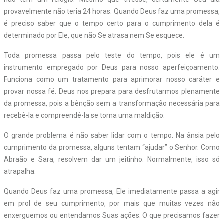
provavelmente não teria 24 horas. Quando Deus faz uma promessa,
é preciso saber que o tempo certo para o cumprimento dela é
determinado por Ele, que não Se atrasa nem Se esquece.
Toda promessa passa pelo teste do tempo, pois ele é um
instrumento empregado por Deus para nosso aperfeiçoamento.
Funciona como um tratamento para aprimorar nosso caráter e
provar nossa fé. Deus nos prepara para desfrutarmos plenamente
da promessa, pois a bênção sem a transformação necessária para
recebê-la e compreendê-la se torna uma maldição.
O grande problema é não saber lidar com o tempo. Na ânsia pelo
cumprimento da promessa, alguns tentam “ajudar” o Senhor. Como
Abraão e Sara, resolvem dar um jeitinho. Normalmente, isso só
atrapalha.
Quando Deus faz uma promessa, Ele imediatamente passa a agir
em prol de seu cumprimento, por mais que muitas vezes não
enxerguemos ou entendamos Suas ações. O que precisamos fazer