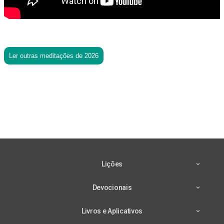
Ler outras meditações de 2026
Lições
Devocionais
Livros e Aplicativos