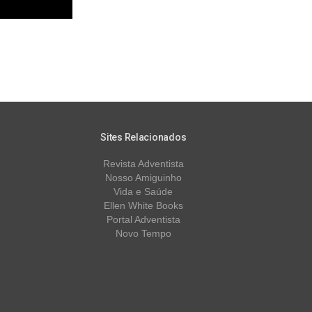
Sites Relacionados
Revista Adventista
Nosso Amiguinho
Vida e Saúde
Ellen White Books
Portal Adventista
Novo Tempo