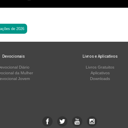
tações de 2026
Devocionais
Livros e Aplicativos
evocional Diário
Livros Gratuitos
ocional da Mulher
Aplicativos
evocional Jovem
Downloads