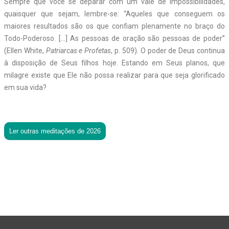
Sempre que você se deparar com um vale de impossibilidades,
quaisquer que sejam, lembre-se: “Aqueles que conseguem os
maiores resultados são os que confiam plenamente no braço do
Todo-Poderoso. […] As pessoas de oração são pessoas de poder”
(Ellen White,
Patriarcas e Profetas
, p. 509). O poder de Deus continua
à disposição de Seus filhos hoje. Estando em Seus planos, que
milagre existe que Ele não possa realizar para que seja glorificado
em sua vida?
Ler outras meditações de 2026