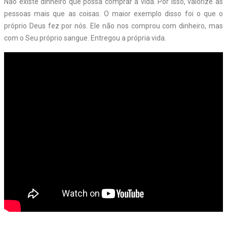
Não existe dinheiro que possa comprar a vida. Por isso, valorize as
pessoas mais que as coisas. O maior exemplo disso foi o que o
próprio Deus fez por nós. Ele não nos comprou com dinheiro, mas
com o Seu próprio sangue. Entregou a própria vida.