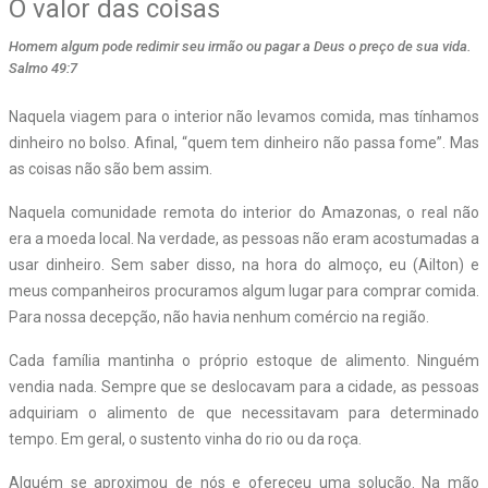
O valor das coisas
Homem algum pode redimir seu irmão ou pagar a Deus o preço de sua vida.
Salmo 49:7
N
aquela viagem para o interior não levamos comida, mas tínhamos
dinheiro no bolso. Afinal, “quem tem dinheiro não passa fome”. Mas
as coisas não são bem assim.
Naquela comunidade remota do interior do Amazonas, o real não
era a moeda local. Na verdade, as pessoas não eram acostumadas a
usar dinheiro. Sem saber disso, na hora do almoço, eu (Ailton) e
meus companheiros procuramos algum lugar para comprar comida.
Para nossa decepção, não havia nenhum comércio na região.
Cada família mantinha o próprio estoque de alimento. Ninguém
vendia nada. Sempre que se deslocavam para a cidade, as pessoas
adquiriam o alimento de que necessitavam para determinado
tempo. Em geral, o sustento vinha do rio ou da roça.
Alguém se aproximou de nós e ofereceu uma solução. Na mão