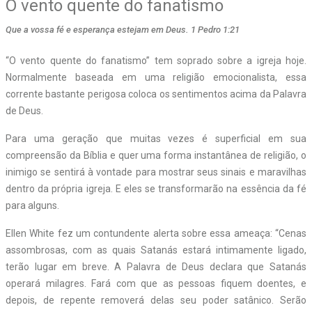
O vento quente do fanatismo
Que a vossa fé e esperança estejam em Deus. 1 Pedro 1:21
“O vento quente do fanatismo” tem soprado sobre a igreja hoje.
Normalmente baseada em uma religião emocionalista, essa
corrente bastante perigosa coloca os sentimentos acima da Palavra
de Deus.
Para uma geração que muitas vezes é superficial em sua
compreensão da Bíblia e quer uma forma instantânea de religião, o
inimigo se sentirá à vontade para mostrar seus sinais e maravilhas
dentro da própria igreja. E eles se transformarão na essência da fé
para alguns.
Ellen White fez um contundente alerta sobre essa ameaça: “Cenas
assombrosas, com as quais Satanás estará intimamente ligado,
terão lugar em breve. A Palavra de Deus declara que Satanás
operará milagres. Fará com que as pessoas fiquem doentes, e
depois, de repente removerá delas seu poder satânico. Serão