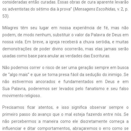
consideradas então curadas. Essas obras de cura aparente levarão
os adventistas do sétimo dia à prova” (
Mensagens Escolhidas,
v. 2,
p
.
53).
Milagres têm seu lugar em nossa experiência de fé, mas não
podem, de modo nenhum, substituir o valor da Palavra de Deus em
nossa vida. Em breve, a igreja receberá a chuva serôdia, e muitas
demonstrações de poder divino ocorrerão, mas elas jamais serão
usadas como base para anular as verdades das Escrituras.
Não podemos correr o risco de ser uma geração sempre em busca
de “algo mais” e que se torna presa fácil da sedução do inimigo. Se
não estivermos ancorados e fundamentados em Deus e em
Sua Palavra, poderemos ser levados pelo fanatismo e seu falso
movimento religioso.
Precisamos ficar atentos, e isso significa observar sempre o
primeiro passo do avanço que o mal esteja fazendo entre nós. Se
não percebermos a maneira como ele discretamente começa a
influenciar e ditar comportamentos, abraçaremos o erro como se