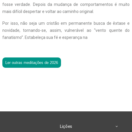
fosse verdade. Depois da mudança de comportamentos é muito
mais difícil despertar e voltar ao caminho original.
Por isso, não seja um cristão em permanente busca de êxtase e
novidade, tornando-se, assim, vulnerável ao
“
vento quente do
fanatismo
”
. Estabeleça sua fé e esperança na
Ler outras meditações de 2026
Lições