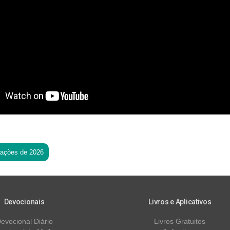
tações de 2026
Devocionais
Livros e Aplicativos
evocional Diário
Livros Gratuitos