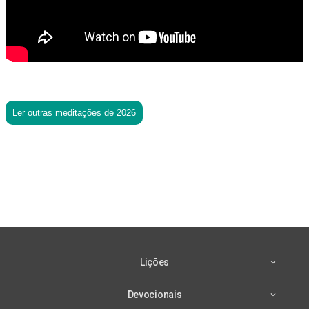
Ler outras meditações de 2026
Lições
Devocionais