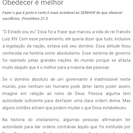
Obedecer é melhor
Fazer o que é justo e certo é mais aceitável ao SENHOR do que oferecer
sacrifícios. Provérbios 21:3
“O Estado sou eu.” Essa foi a frase que marcou a vida do rei francês
Luiz XIV. Com esse pensamento, ele queria dizer que tudo, inclusive
a legislação da nação, estava sob seu domínio. Essa atitude ficou
conhecida na história como absolutismo. Esse sistema de governo
foi rejeitado pelas grandes nações do mundo porque se afasta
muito daquilo que é o melhor para a maioria das pessoas.
Se o domínio absoluto de um governante é inadmissível neste
mundo, pois nenhum ser humano pode deter tanto poder assim,
imagine em relação ao reino de Deus. Pessoa alguma tem
autoridade suficiente para desfazer uma clara ordem divina. Mas
alguns cristãos acham que podem mudar o que Deus estabeleceu.
Na história do cristianismo, algumas pessoas afirmaram ter
autoridade para dar ordens contrárias àquilo que foi instituído por