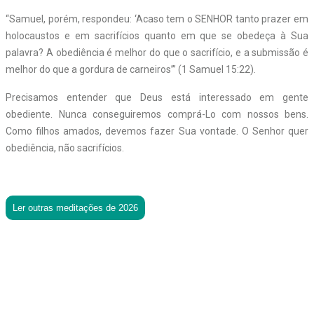
“Samuel, porém, respondeu: ‘Acaso tem o SENHOR tanto prazer em
holocaustos e em sacrifícios quanto em que se obedeça à Sua
palavra? A obediência é melhor do que o sacrifício, e a submissão é
melhor do que a gordura de carneiros’” (1 Samuel 15:22).
Precisamos entender que Deus está interessado em gente
obediente. Nunca conseguiremos comprá-Lo com nossos bens.
Como filhos amados, devemos fazer Sua vontade. O Senhor quer
obediência, não sacrifícios.
Ler outras meditações de 2026