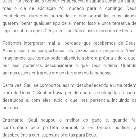
Deus. Por exemplo, o Senhor estabeleceu o sábado como dia santo,
mas o dia de adoração foi mudado para o domingo. Deus
estabeleceu alimentos permitidos e não permitidos, mas alguns
querem liberar qualquer tipo de alimento. Isso é uma tentativa de
legislar sobre o que o Céu já legislou. Não é assim no reino de Deus.
Podemos interpretar mal a liberdade que recebemos de Deus.
Assim, nós nos comportamos às vezes como pequenos “reis”,
imaginando que temos poder absoluto sobre a própria vida e que,
por isso, podemos desconsiderar o que Deus ordena. Quando
agimos assim, entramos em um terreno muito perigoso.
Certa vez, Saul se comportou assim, desobedecendo a uma ordem
clara de Deus. O Senhor havia pedido que os amalequitas fossem
destruídos e, com eles, tudo o que lhes pertencia, incluindo os
animais.
Entretanto, Saul poupou o melhor do gado e, quando foi
confrontado pelo profeta Samuel, o rei tentou justificar a
desobediência com supostas ofertas para Deus.