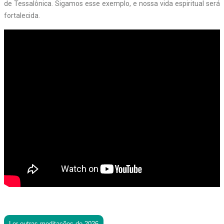
de Tessalônica. Sigamos esse exemplo, e nossa vida espiritual será
fortalecida.
Ler outras meditações de 2026