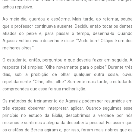
achou repulsivo.
Ao meio-dia, guardou o espécime. Mais tarde, ao retornar, soube
que o professor continuava ausente. Decidiu então tocar os dentes
afiados do peixe e, para passar o tempo, desenhá-lo. Quando
Agassiz voltou, viu o desenho e disse: “Muito bem! O lápis é um dos
melhores olhos.”
O estudante, então, perguntou o que deveria fazer em seguida. A
resposta foi simples: “Olhe novamente para o peixe.” Durante três
dias, sob a proibição de olhar qualquer outra coisa, ouviu
repetidamente: “Olhe, olhe, olhe.” Somente mais tarde, o estudante
compreendeu que essa foi sua melhor lição.
Os métodos de treinamento de Agassiz podem ser resumidos em
três etapas: observar, interpretar, aplicar. Quando seguimos esse
princípio no estudo da Bíblia, descobrimos a verdade por nós
mesmos e sentimos a alegria da descoberta pessoal. Foi assim que
os cristãos de Bereia agiram e, por isso, foram mais nobres que os