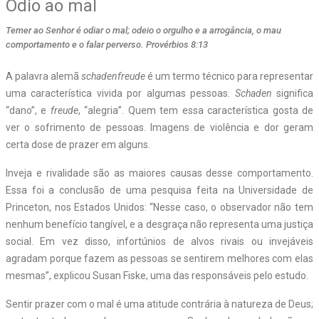
Ódio ao mal
Temer ao Senhor é odiar o mal; odeio o orgulho e a arrogância, o mau
comportamento e o falar perverso. Provérbios 8:13
A palavra alemã
schadenfreude
é um termo técnico para representar
uma característica vivida por algumas pessoas.
Schaden
significa
“dano”, e
freude
, “alegria”. Quem tem essa característica gosta de
ver o sofrimento de pessoas. Imagens de violência e dor geram
certa dose de prazer em alguns.
Inveja e rivalidade são as maiores causas desse comportamento.
Essa foi a conclusão de uma pesquisa feita na Universidade de
Princeton, nos Estados Unidos: “Nesse caso, o observador não tem
nenhum benefício tangível, e a desgraça não representa uma justiça
social. Em vez disso, infortúnios de alvos rivais ou invejáveis
agradam porque fazem as pessoas se sentirem melhores com elas
mesmas”, explicou Susan Fiske, uma das responsáveis pelo estudo.
Sentir prazer com o mal é uma atitude contrária à natureza de Deus;