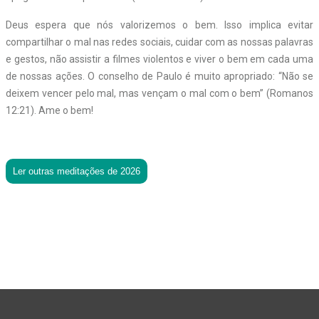
Deus espera que nós valorizemos o bem. Isso implica evitar
compartilhar o mal nas redes sociais, cuidar com as nossas palavras
e gestos, não assistir a filmes violentos e viver o bem em cada uma
de nossas ações. O conselho de Paulo é muito apropriado: “Não se
deixem vencer pelo mal, mas vençam o mal com o bem” (Romanos
12:21). Ame o bem!
Ler outras meditações de 2026