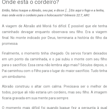
Onde está o cordeiro?
Então, falou Isaque a Abraão, seu pai, e disse: [...] Eis aqui o fogo e a lenha,
mas onde está o cordeiro para o holocausto? Gênesis 22:7, ARC
A viagem de Abraão até Moriá foi difícil. É possível que ele tenha
caminhado devagar enquanto observava seu filho. Era a viagem
final. No monte indicado por Deus, terminaria a história do filho da
promessa.
Finalmente, o momento tinha chegado. Os servos foram deixados
em um ponto da caminhada, e o pai subiu o monte com seu filho
para o sacrifício. Essa cena não lembra algo mais? Séculos depois, o
Pai caminhou com o Filho para o lugar do maior sacrifício. Tudo tinha
um simbolismo.
Abraão construiu o altar com calma. Precisava ser o melhor de
todos, porque ali não estaria um cordeiro, mas seu filho. A imagem
ficaria gravada em sua mente para sempre.
O momento mais difícil foi quando Isaque fez a pergunta à qual