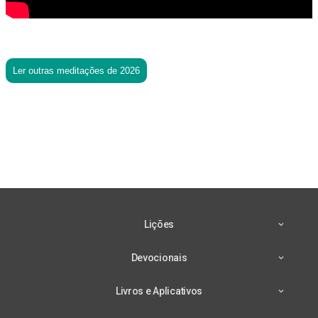
Ler outras meditações de 2026
Lições
Devocionais
Livros e Aplicativos