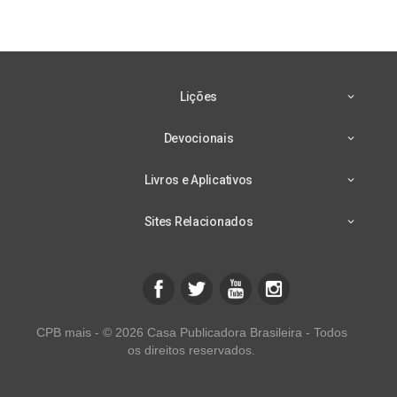
Lições
Devocionais
Livros e Aplicativos
Sites Relacionados
CPB mais - © 2026 Casa Publicadora Brasileira - Todos
os direitos reservados.