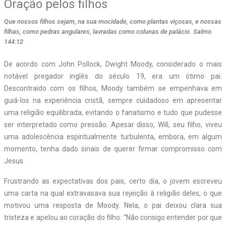
Oração pelos filhos
Que nossos filhos sejam, na sua mocidade, como plantas viçosas, e nossas
filhas, como pedras angulares, lavradas como colunas de palácio. Salmo
144:12
De acordo com John Pollock, Dwight Moody, considerado o mais
notável pregador inglês do século 19, era um ótimo pai.
Descontraído com os filhos, Moody também se empenhava em
guiá-los na experiência cristã, sempre cuidadoso em apresentar
uma religião equilibrada, evitando o fanatismo e tudo que pudesse
ser interpretado como pressão. Apesar disso, Will, seu filho, viveu
uma adolescência espiritualmente turbulenta, embora, em algum
momento, tenha dado sinais de querer firmar compromisso com
Jesus.
Frustrando as expectativas dos pais, certo dia, o jovem escreveu
uma carta na qual extravasava sua rejeição à religião deles, o que
motivou uma resposta de Moody. Nela, o pai deixou clara sua
tristeza e apelou ao coração do filho: “Não consigo entender por que