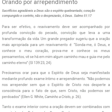
Orando por arrependimento
Sacrifícios agradáveis a Deus são o espírito quebrantado; coração
compungido e contrito, não o desprezarás, ó Deus. Salmo 51:17
Para ser efetivo, o reavivamento deve ser acompanhado por
profunda convicção do pecado, convicção que leva a uma
transformação da vida. Um grande pregador sugeriu que a oração
mais apropriada para um reavivamento é: “Sonda-me, ó Deus, e
conhece o meu coração, prova-me e conhece os meus
pensamentos; vê se há em mim algum caminho mau e guia-me pelo
caminho eterno” (Sl 139:23, 24).
Precisamos orar para que o Espírito de Deus seja manifestado
mediante profundo exame íntimo e arrependimento. “Não podemos
nos arrepender sem que o Espírito de Cristo nos desperte a
consciência para o fato de que, sem Cristo, não podemos ser
perdoados” (Ellen G. White,
Caminho a Cristo
, p. 26).
Tanto o exame interior como a oração devem ser combinados com