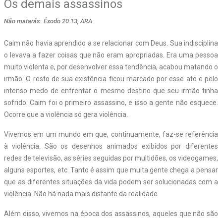
Os demais assassinos
Não matarás. Êxodo 20:13, ARA
C
aim não havia aprendido a se relacionar com Deus. Sua indisciplina
o levava a fazer coisas que não eram apropriadas. Era uma pessoa
muito violenta e, por desenvolver essa tendência, acabou matando o
irmão. O resto de sua existência ficou marcado por esse ato e pelo
intenso medo de enfrentar o mesmo destino que seu irmão tinha
sofrido. Caim foi o primeiro assassino, e isso a gente não esquece.
Ocorre que a violência só gera violência.
Vivemos em um mundo em que, continuamente, faz-se referência
à violência. São os desenhos animados exibidos por diferentes
redes de televisão, as séries seguidas por multidões, os videogames,
alguns esportes, etc. Tanto é assim que muita gente chega a pensar
que as diferentes situações da vida podem ser solucionadas com a
violência. Não há nada mais distante da realidade.
Além disso, vivemos na época dos assassinos, aqueles que não são