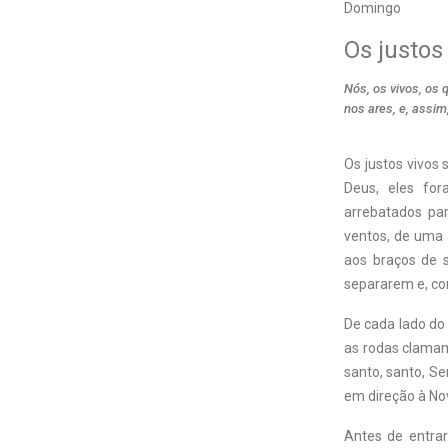
Domingo
Os justos
Nós, os vivos, os
nos ares, e, assi
Os justos vivos
Deus, eles for
arrebatados par
ventos, de uma 
aos braços de 
separarem e, co
De cada lado do 
as rodas clamam:
santo, santo, S
em direção à No
Antes de entrar