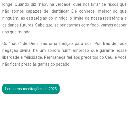
longe. Quando diz “não”, na verdade, quer nos livrar de riscos que
não somos capazes de identificar. Ele conhece, melhor do que
ninguém, as estratégias do inimigo, o limite de nossa resistência e
os danos futuros. Sabe que, se brincarmos com fogo, vamos acabar
nos queimando.
Os “nãos” de Deus são uma bênção para nós. Por trás de toda
negação divina, há um sonoro “sim” amoroso que garante nossa
liberdade e felicidade. Permaneça fiel aos preceitos do Céu, e você
não ficará preso às garras do pecado.
Ler outras meditações de 2026