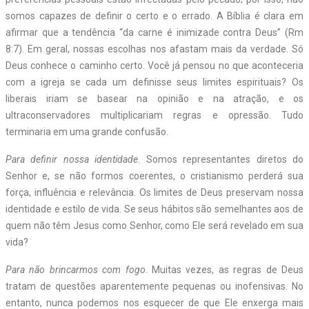
somos capazes de definir o certo e o errado. A Bíblia é clara em
afirmar que a tendência “da carne é inimizade contra Deus” (Rm
8:7). Em geral, nossas escolhas nos afastam mais da verdade. Só
Deus conhece o caminho certo. Você já pensou no que aconteceria
com a igreja se cada um definisse seus limites ­espirituais? Os
liberais iriam se basear na opinião e na atração, e os
ultraconservadores multiplicariam regras e opressão. Tudo
terminaria em uma grande confusão.
Para definir nossa identidade
. Somos representantes diretos do
Senhor e, se não formos coerentes, o cristianismo perderá sua
força, influência e relevância. Os limites de Deus preservam nossa
identidade e estilo de vida. Se seus hábitos são semelhantes aos de
quem não têm Jesus como Senhor, como Ele será revelado em sua
vida?
Para não brincarmos com fogo
. Muitas vezes, as regras de Deus
tratam de questões aparentemente pequenas ou inofensivas. No
entanto, nunca podemos nos esquecer de que Ele enxerga mais