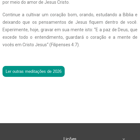
por meio do amor de Jesus Cristo.
Continue a cultivar um coração bom, orando, estudando a Bíblia e
deixando que os pensamentos de Jesus fiquem dentro de você.
Experimente, hoje, gravar em sua mente isto: “E a paz de Deus, que
excede todo o entendimento, guardará o coração e a mente de
vocês em Cristo Jesus“ (Filipenses 4:7).
Ler outras meditações de 2026
Lições