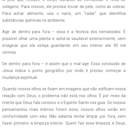
colágeno. Para crescer, ele precisa trocar de pele, como as cobras.
Para achar alimento, usa o nariz, um “radar” que identifica
substâncias químicas no ambiente.
Agir de dentro para fora – essa é a técnica dos nematoides. É
possível olhar uma planta e achá-la saudável exteriormente, sem
imaginar que ela esteja guardando em seu interior até 90 mil
vermes.
De dentro para fora – é assim que o mal age. Essa conclusão de
Jesus indica o ponto geográfico por onde é preciso começar a
mudança espiritual.
Quando nossos olhos se fixam em imagens que não edificam nossa
relação com Deus, o problema não está nos olhos. É por meio da
mente que Deus fala conosco e o Espírito Santo nos guia. Se nossos
pensamentos mais íntimos forem bons, nossos olhos verão em
conformidade com eles. Não adianta tentar limpar por fora, sem
fazer primeiro a limpeza interior. Quem faz essa limpeza é Deus,