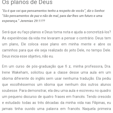
Os planos de Deus
“Eu é que sei que pensamentos tenho a respeito de vocês”, diz o Senhor.
“São pensamentos de paz e não de mal, para dar-lhes um futuro e uma
esperança.” Jeremias 29:11??
Será que eu faço planos e Deus toma nota e ajuda a concretizá-los?
As experiências da vida me levaram a pensar o contrário. Deus tem
um plano, Ele coloca esse plano em minha mente e abre os
caminhos para que ele seja realizado do jeito Dele, no tempo Dele.
Deus inicia esse objetivo, não eu.
Em um curso de pós-graduação que fi z, minha professora, Dra.
Irene Wakeham, solicitou que a classe desse uma aula em um
idioma diferente do inglês sem usar nenhuma tradução. Ela pediu
que escolhêssemos um idioma que nenhum dos outros alunos
soubesse. Para demonstrar, ela deu uma aula e escreveu no quadro
um pequeno discurso de quatro frases em francês. Tendo crescido
e estudado todas as três décadas da minha vida nas Filipinas, eu
jamais tinha ouvido uma palavra em francês. Naquela primeira