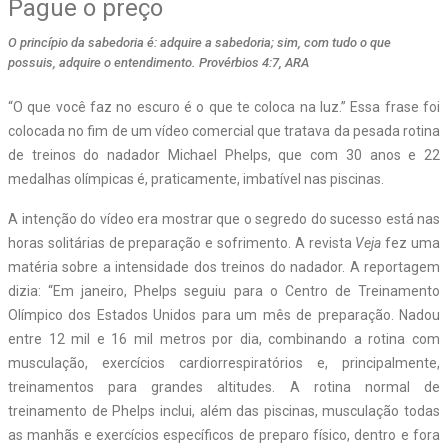
Pague o preço
O princípio da sabedoria é: adquire a sabedoria; sim, com tudo o que
possuis, adquire o entendimento. Provérbios 4:7, ARA
“O que você faz no escuro é o que te coloca na luz.” Essa frase foi
colocada no fim de um vídeo comercial que tratava da pesada rotina
de treinos do nadador Michael Phelps, que com 30 anos e 22
medalhas olímpicas é, praticamente, imbatível nas piscinas.
A intenção do vídeo era mostrar que o segredo do sucesso está nas
horas solitárias de preparação e sofrimento. A revista
Veja
fez uma
matéria sobre a intensidade dos treinos do nadador. A reportagem
dizia: “Em janeiro, Phelps seguiu para o Centro de Treinamento
Olímpico dos Estados Unidos para um mês de preparação. Nadou
entre 12 mil e 16 mil metros por dia, combinando a rotina com
musculação, exercícios cardiorrespiratórios e, principalmente,
treinamentos para grandes altitudes. A rotina normal de
treinamento de Phelps inclui, além das piscinas, musculação todas
as manhãs e exercícios específicos de preparo físico, dentro e fora