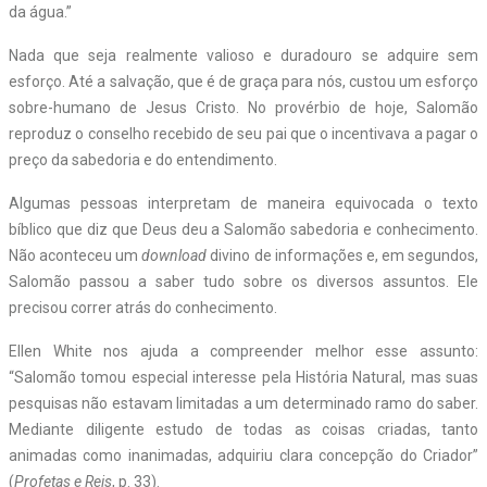
da água.”
Nada que seja realmente valioso e duradouro se adquire sem
esforço. Até a salvação, que é de graça para nós, custou um esforço
sobre-humano de Jesus Cristo. No provérbio de hoje, Salomão
reproduz o conselho recebido de seu pai que o incentivava a pagar o
preço da sabedoria e do entendimento.
Algumas pessoas interpretam de maneira equivocada o texto
bíblico que diz que Deus deu a Salomão sabedoria e conhecimento.
Não aconteceu um
download
divino de informações e, em segundos,
Salomão passou a saber tudo sobre os diversos assuntos. Ele
precisou correr atrás do conhecimento.
Ellen White nos ajuda a compreender melhor esse assunto:
“Salomão tomou especial interesse pela História Natural, mas suas
pesquisas não estavam limitadas a um determinado ramo do saber.
Mediante diligente estudo de todas as coisas criadas, tanto
animadas como inanimadas, adquiriu clara concepção do Criador”
(
Profetas e Reis
, p. 33).