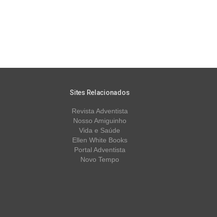
Sites Relacionados
Revista Adventista
Nosso Amiguinho
Vida e Saúde
Ellen White Books
Portal Adventista
Novo Tempo