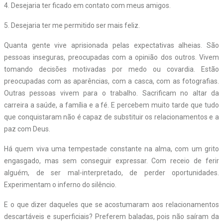
4. Desejaria ter ficado em contato com meus amigos.
5. Desejaria ter me permitido ser mais feliz.
Quanta gente vive aprisionada pelas expectativas alheias. São
pessoas inseguras, preocupadas com a opinião dos outros. Vivem
tomando decisões motivadas por medo ou covardia. Estão
preocupadas com as aparências, com a casca, com as fotografias.
Outras pessoas vivem para o trabalho. Sacrificam no altar da
carreira a saúde, a família e a fé. E percebem muito tarde que tudo
que conquistaram não é capaz de substituir os relacionamentos e a
paz com Deus.
Há quem viva uma tempestade constante na alma, com um grito
engasgado, mas sem conseguir expressar. Com receio de ferir
alguém, de ser mal-interpretado, de perder oportunidades.
Experimentam o inferno do silêncio.
E o que dizer daqueles que se acostumaram aos relacionamentos
descartáveis e superficiais? Preferem baladas, pois não saíram da