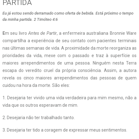
PARTIDA
Eu já estou sendo derramado como oferta de bebida. Está próximo o tempo
da minha partida. 2 Timóteo 4:6
E
m seu livro
Antes de Partir
, a enfermeira australiana Bronnie Ware
compartilha a experiência de seu contato com pacientes terminais
nas últimas semanas de vida. A proximidade da morte reorganiza as
prioridades da vida, mexe com o passado e traz à superfície os
maiores arrependimentos de uma pessoa. Ninguém nesta Terra
escapa do veredito cruel da própria consciência. Assim, a autora
revela os cinco maiores arrependimentos das pessoas de quem
cuidou na hora da morte. São eles:
1. Desejaria ter vivido uma vida verdadeira para mim mesmo, não a
vida que os outros esperavam de mim.
2. Desejaria não ter trabalhado tanto.
3. Desejaria ter tido a coragem de expressar meus sentimentos.