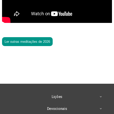
Ler outras meditações de 2026
Lições
Devocionais