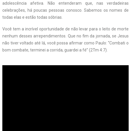
adolescência afetiva. Não entenderam que, nas verdadeiras
celebrações, há poucas pessoas conosco. Sabemos os nomes de
todas elas e estão todas sóbrias.
Você tem a incrível oportunidade de não levar para o leito de morte
nenhum desses arrependimentos. Que no fim da jornada, se Jesus
não tiver voltado até lá, você possa afirmar como Paulo: “Combati o
bom combate, terminei a corrida, guardei a fé” (2Tm 4:7).