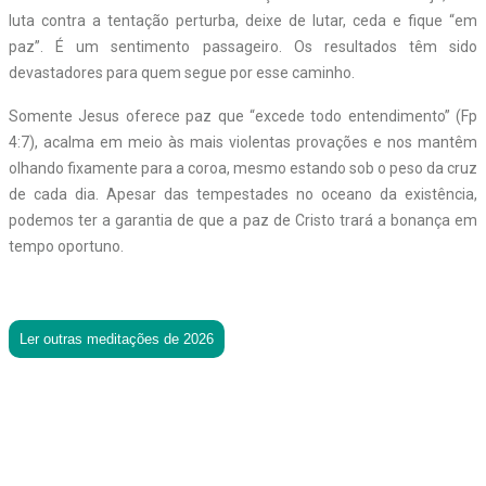
luta contra a tentação perturba, deixe de lutar, ceda e fique “em
paz”. É um sentimento passageiro. Os resultados têm sido
devastadores para quem segue por esse caminho.
Somente Jesus oferece paz que “excede todo entendimento” (Fp
4:7), acalma em meio às mais violentas provações e nos mantêm
olhando fixamente para a coroa, mesmo estando sob o peso da cruz
de cada dia. Apesar das tempestades no oceano da existência,
podemos ter a garantia de que a paz de Cristo trará a bonança em
tempo oportuno.
Ler outras meditações de 2026