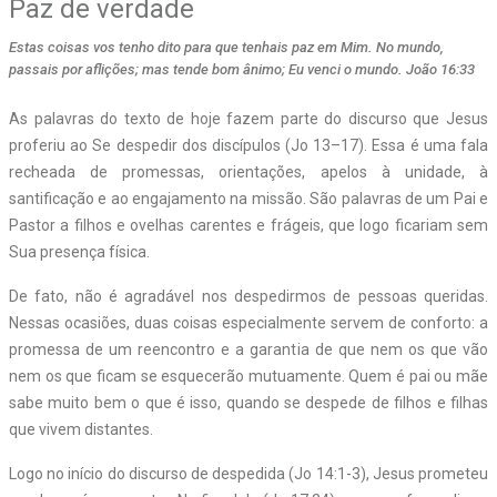
Paz de verdade
Estas coisas vos tenho dito para que tenhais paz em Mim. No mundo,
passais por aflições; mas tende bom ânimo; Eu venci o mundo. João 16:33
As palavras do texto de hoje fazem parte do discurso que Jesus
proferiu ao Se despedir dos discípulos (Jo 13–17). Essa é uma fala
recheada de promessas, orientações, apelos à unidade, à
santificação e ao engajamento na missão. São palavras de um Pai e
Pastor a filhos e ovelhas carentes e frágeis, que logo ficariam sem
Sua presença física.
De fato, não é agradável nos despedirmos de pessoas queridas.
Nessas ocasiões, duas coisas especialmente servem de conforto: a
promessa de um reencontro e a garantia de que nem os que vão
nem os que ficam se esquecerão mutuamente. Quem é pai ou mãe
sabe muito bem o que é isso, quando se despede de filhos e filhas
que vivem distantes.
Logo no início do discurso de despedida (Jo 14:1-3), Jesus prometeu