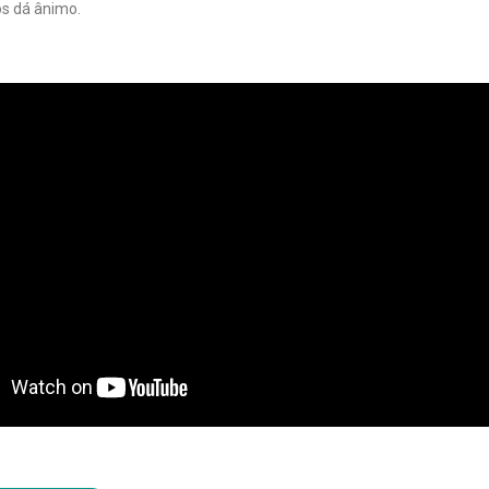
os dá ânimo.