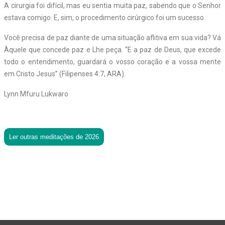
A cirurgia foi difícil, mas eu sentia muita paz, sabendo que o Senhor
estava comigo. E, sim, o procedimento cirúrgico foi um sucesso.
Você precisa de paz diante de uma situação aflitiva em sua vida? Vá
Àquele que concede paz e Lhe peça. “E a paz de Deus, que excede
todo o entendimento, guardará o vosso coração e a vossa mente
em Cristo Jesus” (Filipenses 4:7, ARA).
Lynn Mfuru Lukwaro
Ler outras meditações de 2026