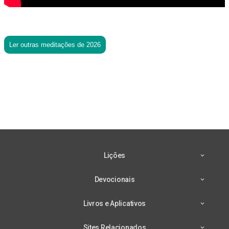
Ler outras meditações de 2026
Lições
Devocionais
Livros e Aplicativos
Sites Relacionados