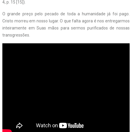
4, p. 15 [15]).
O grande preço pelo pecado de toda a humanidade já foi pago.
Cristo morreu em nosso lugar. O que falta agora é nos entregarmos
inteiramente em Suas mãos para sermos purificados de nossas
transgressões.