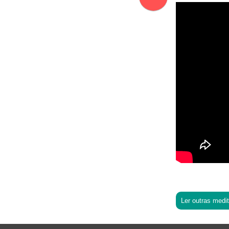
Ler outras medi