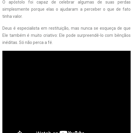
O apóstolo foi capaz de celebrar algumas de suas perdas
simplesmente porque elas o ajudaram a perceber o que de fato
tinha valor.
Deus é especialista em restituição, mas nunca se esqueça de que
Ele também é muito criativo: Ele pode surpreendê-lo com bênçãos
inéditas. Só não perca a fé.