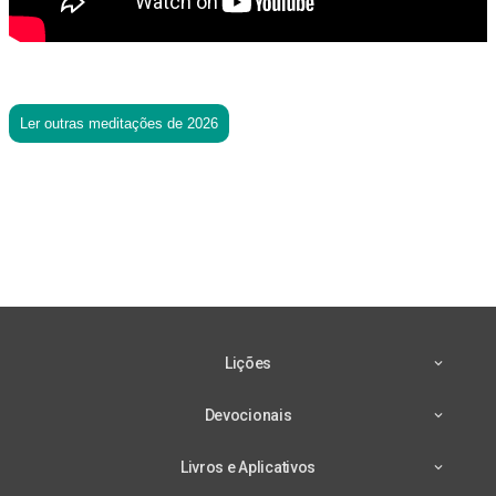
Ler outras meditações de 2026
Lições
Devocionais
Livros e Aplicativos