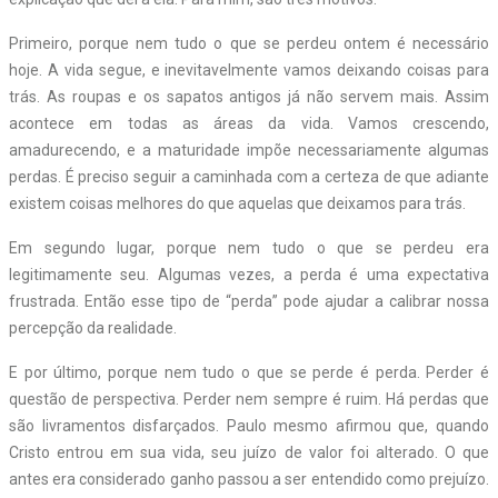
Primeiro, porque nem tudo o que se perdeu ontem é necessário
hoje. A vida segue, e inevitavelmente vamos deixando coisas para
trás. As roupas e os sapatos antigos já não servem mais. Assim
acontece em todas as áreas da vida. Vamos crescendo,
amadurecendo, e a maturidade impõe necessariamente algumas
perdas. É preciso seguir a caminhada com a certeza de que adiante
existem coisas melhores do que aquelas que deixamos para trás.
Em segundo lugar, porque nem tudo o que se perdeu era
legitimamente seu. Algumas vezes, a perda é uma expectativa
frustrada. Então esse tipo de “perda” pode ajudar a calibrar nossa
percepção da realidade.
E por último, porque nem tudo o que se perde é perda. Perder é
questão de perspectiva. Perder nem sempre é ruim. Há perdas que
são livramentos disfarçados. Paulo mesmo afirmou que, quando
Cristo entrou em sua vida, seu juízo de valor foi alterado. O que
antes era considerado ganho passou a ser entendido como prejuízo.