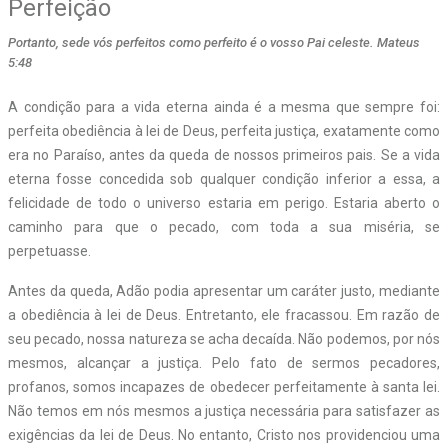
Perfeição
Portanto, sede vós perfeitos como perfeito é o vosso Pai celeste. Mateus
5:48
A condição para a vida eterna ainda é a mesma que sempre foi:
perfeita obediência à lei de Deus, perfeita justiça, exatamente como
era no Paraíso, antes da queda de nossos primeiros pais. Se a vida
eterna fosse concedida sob qualquer condição inferior a essa, a
felicidade de todo o universo estaria em perigo. Estaria aberto o
caminho para que o pecado, com toda a sua miséria, se
perpetuasse.
Antes da queda, Adão podia apresentar um caráter justo, mediante
a obediência à lei de Deus. Entretanto, ele fracassou. Em razão de
seu pecado, nossa natureza se acha decaída. Não podemos, por nós
mesmos, alcançar a justiça. Pelo fato de sermos pecadores,
profanos, somos incapazes de obedecer perfeitamente à santa lei.
Não temos em nós mesmos a justiça necessária para satisfazer as
exigências da lei de Deus. No entanto, Cristo nos providenciou uma