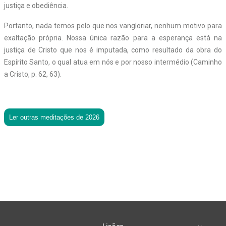
justiça e obediência.
Portanto, nada temos pelo que nos vangloriar, nenhum motivo para
exaltação própria. Nossa única razão para a esperança está na
justiça de Cristo que nos é imputada, como resultado da obra do
Espírito Santo, o qual atua em nós e por nosso intermédio (Caminho
a Cristo, p. 62, 63).
Ler outras meditações de 2026