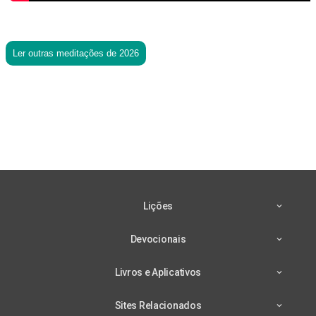
Ler outras meditações de 2026
Lições
Devocionais
Livros e Aplicativos
Sites Relacionados