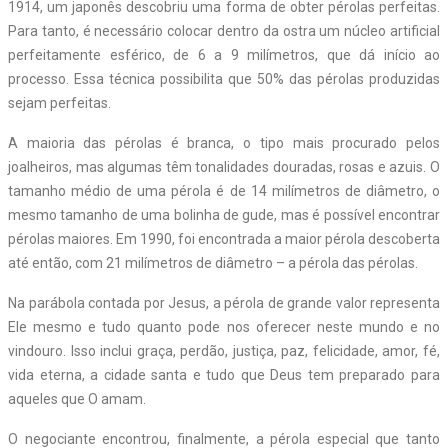
1914, um japonês descobriu uma forma de obter pérolas perfeitas.
Para tanto, é necessário colocar dentro da ostra um núcleo artificial
perfeitamente esférico, de 6 a 9 milímetros, que dá início ao
processo. Essa técnica possibilita que 50% das pérolas produzidas
sejam perfeitas.
A maioria das pérolas é branca, o tipo mais procurado pelos
joalheiros, mas algumas têm tonalidades douradas, rosas e azuis. O
tamanho médio de uma pérola é de 14 milímetros de diâmetro, o
mesmo tamanho de uma bolinha de gude, mas é possível encontrar
pérolas maiores. Em 1990, foi encontrada a maior pérola descoberta
até então, com 21 milímetros de diâmetro – a pérola das pérolas.
Na parábola contada por Jesus, a pérola de grande valor representa
Ele mesmo e tudo quanto pode nos oferecer neste mundo e no
vindouro. Isso inclui graça, perdão, justiça, paz, felicidade, amor, fé,
vida eterna, a cidade santa e tudo que Deus tem preparado para
aqueles que O amam.
O negociante encontrou, finalmente, a pérola especial que tanto