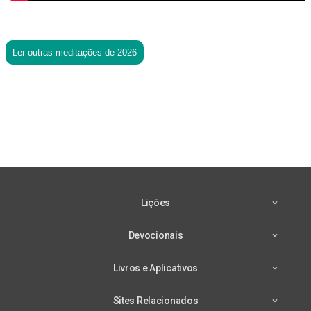
Ler outras meditações de 2026
Lições
Devocionais
Livros e Aplicativos
Sites Relacionados