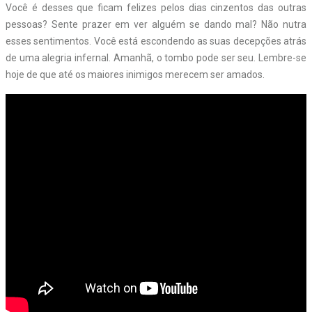
Você é desses que ficam felizes pelos dias cinzentos das outras
pessoas? Sente prazer em ver alguém se dando mal? Não nutra
esses sentimentos. Você está escondendo as suas decepções atrás
de uma alegria infernal. Amanhã, o tombo pode ser seu. Lembre-se
hoje de que até os maiores inimigos merecem ser amados.