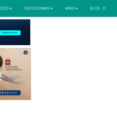
ÇÕES ▾
DEVOCIONAIS ▾
MAIS ▾
BLOG
⇱