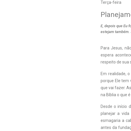
Terça-feira
Planejam
E, depois que Eu f
estejam também. 
Para Jesus, não
espera acontece
respeito de sua 
Em realidade, o
porque Ele tem 
que vai fazer. A
na Bíblia o que 
Desde o início
planejar a vid
esmagaria a cab
antes da fundaç