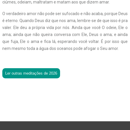
ciúmes, odeiam, maltratam e matam aos que dizem amar.
O verdadeiro amor não pode ser sufocado e não acaba, porque Deus
é eterno. Quando Deus diz que nos ama, lembre-se de que isso é pra
valer. Ele deu a própria vida por nós. Ainda que você O odeie, Ele o
ama; ainda que não queira conversa com Ele, Deus o ama; e ainda
que fuja, Ele o ama e fica lá, esperando você voltar. É por isso que
nem mesmo toda a água dos oceanos pode afogar o Seu amor.
Ler outras meditações de 2026