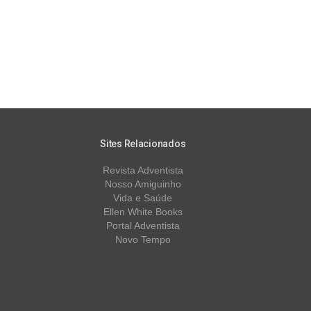
Sites Relacionados
Revista Adventista
Nosso Amiguinho
Vida e Saúde
Ellen White Books
Portal Adventista
Novo Tempo