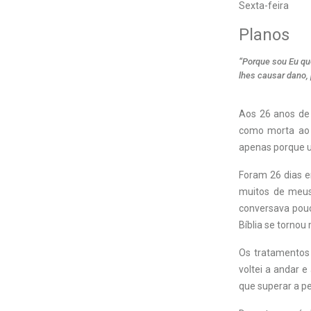
Sexta-feira
Planos
“Porque sou Eu que
lhes causar dano,
A
os 26 anos de
como morta ao 
apenas porque u
Foram 26 dias e
muitos de meus 
conversava pouc
Bíblia se tornou
Os tratamentos 
voltei a andar e
que superar a p