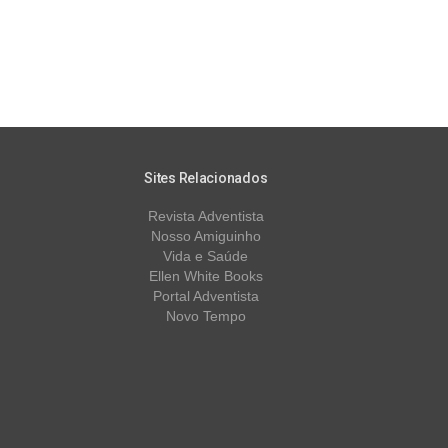
Sites Relacionados
Revista Adventista
Nosso Amiguinho
Vida e Saúde
Ellen White Books
Portal Adventista
Novo Tempo