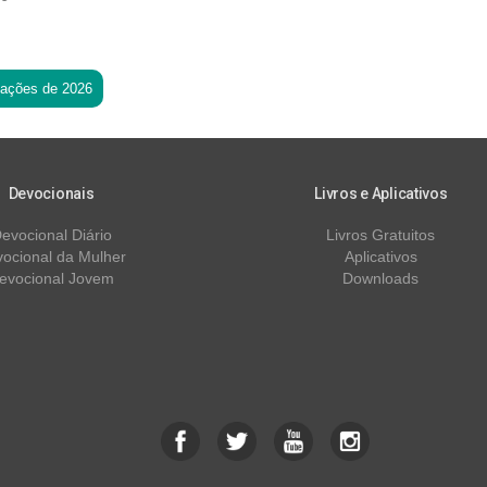
tações de 2026
Devocionais
Livros e Aplicativos
evocional Diário
Livros Gratuitos
ocional da Mulher
Aplicativos
evocional Jovem
Downloads