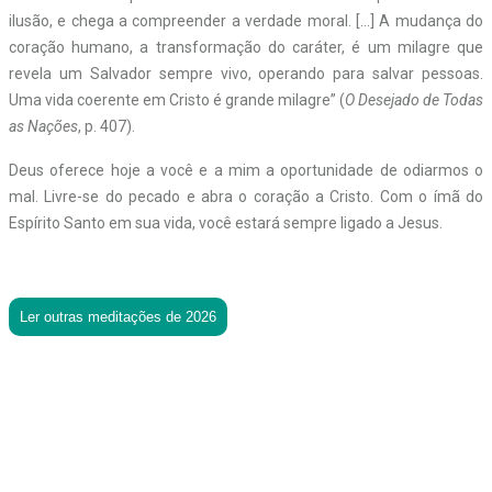
ilusão, e chega a compreender a verdade moral. […] A mudança do
coração humano, a transformação do caráter, é um milagre que
revela um Salvador sempre vivo, operando para salvar pessoas.
Uma vida coerente em Cristo é grande milagre” (
O Desejado de Todas
as Nações
, p. 407).
Deus oferece hoje a você e a mim a oportunidade de odiarmos o
mal. Livre-se do pecado e abra o coração a Cristo. Com o ímã do
Espírito Santo em sua vida, você estará sempre ligado a Jesus.
Ler outras meditações de 2026