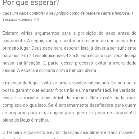
Por que esperar?
Cada um saiba controlar o seu próprio corpo de maneira santa e honrosa. 1
Tessalonicenses 4:4
Existem vários argumentos para a proibição do sexo antes do
casamento. A seguir, vou apresentar um resumo do que penso. Em
primeiro lugar, Deus pede para esperar. Isso já deveria ser suficiente
para nós. Em 1 Tessalonicenses 4:3 a 8, está escrito que Deus deseja
nossa santificação. É parte desse processo evitar a imoralidade
sexual. A espera é coroada com a bênção divina.
Em segundo lugar, evita-se uma gravidez indesejada. Eu sou pai e
posso garantir que educar filhos não é uma tarefa fácil. Na verdade,
essa é a missão mais difícil do mundo. Não existe nada mais
complexo do que isso. Se é extremamente desafiadora para quem
se preparou para ela, imagine para quem foi pego de surpresa! O
plano de Deus é melhor.
O terceiro argumento é evitar doenças sexualmente transmissíveis.