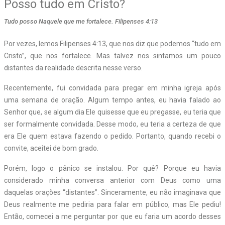
Posso tudo em Cristo?
Tudo posso Naquele que me fortalece. Filipenses 4:13
Por vezes, lemos Filipenses 4:13, que nos diz que podemos “tudo em
Cristo”, que nos fortalece. Mas talvez nos sintamos um pouco
distantes da realidade descrita nesse verso.
Recentemente, fui convidada para pregar em minha igreja após
uma semana de oração. Algum tempo antes, eu havia falado ao
Senhor que, se algum dia Ele quisesse que eu pregasse, eu teria que
ser formalmente convidada. Desse modo, eu teria a certeza de que
era Ele quem estava fazendo o pedido. Portanto, quando recebi o
convite, aceitei de bom grado.
Porém, logo o pânico se instalou. Por quê? Porque eu havia
considerado minha conversa anterior com Deus como uma
daquelas orações “distantes”. Sinceramente, eu não imaginava que
Deus realmente me pediria para falar em público, mas Ele pediu!
Então, comecei a me perguntar por que eu faria um acordo desses